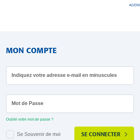
AGENC
MON COMPTE
email
address
Mot
Oublié votre mot de passe ?
de
passe
Se Souvenir de moi
SE CONNECTER