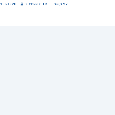
E EN LIGNE
SE CONNECTER
FRANÇAIS