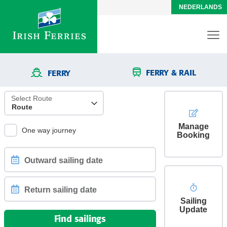
NEDERLANDS
FERRY & RAIL
FERRY
Select Route
Manage
One way journey
Booking
Outward
sailing
date
Sailing
Return
Update
sailing
Find sailings
date