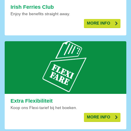
Irish Ferries Club
Enjoy the benefits straight away.
MORE INFO
Extra Flexibiliteit
Koop ons Flexi-tarief bij het boeken.
MORE INFO