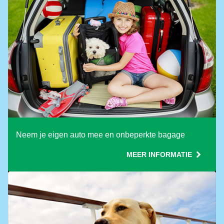
Use ONE Tesco token per booking
Neem je eigen auto mee en onbeperkte bagage
MEER INFORMATIE