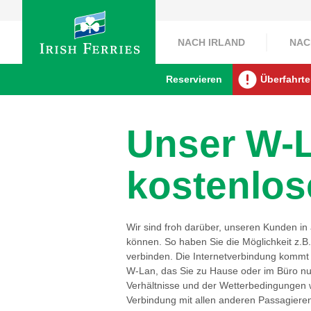
NACH IRLAND
NAC
Reservieren
Überfahrte
Unser W-La
kostenlos
Wir sind froh darüber, unseren Kunden in
können. So haben Sie die Möglichkeit z.B.
verbinden. Die Internetverbindung kommt ü
W-Lan, das Sie zu Hause oder im Büro nu
Verhältnisse und der Wetterbedingungen wi
Verbindung mit allen anderen Passagieren 