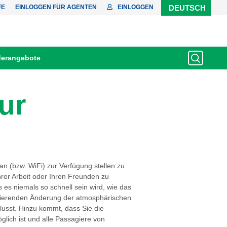
FE
EINLOGGEN FÜR AGENTEN
EINLOGGEN
DEUTSCH
erangebote
ur
n (bzw. WiFi) zur Verfügung stellen zu
hrer Arbeit oder Ihren Freunden zu
 es niemals so schnell sein wird, wie das
ltierenden Änderung der atmosphärischen
lusst. Hinzu kommt, dass Sie die
glich ist und alle Passagiere von