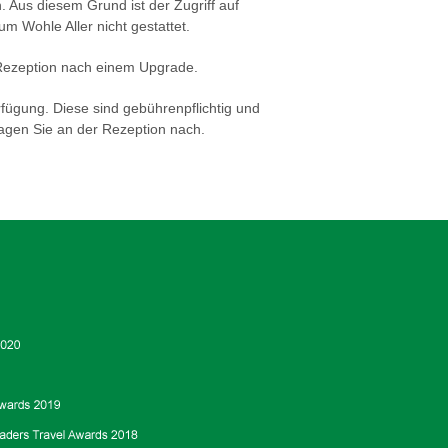
 Aus diesem Grund ist der Zugriff auf
m Wohle Aller nicht gestattet.
 Rezeption nach einem Upgrade.
fügung. Diese sind gebührenpflichtig und
ragen Sie an der Rezeption nach.