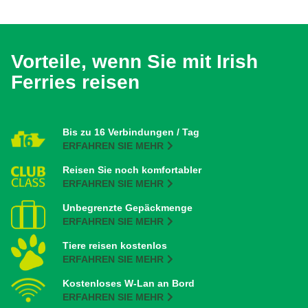
Vorteile, wenn Sie mit Irish
Ferries reisen
Bis zu 16 Verbindungen / Tag
ERFAHREN SIE MEHR
Reisen Sie noch komfortabler
ERFAHREN SIE MEHR
Unbegrenzte Gepäckmenge
ERFAHREN SIE MEHR
Tiere reisen kostenlos
ERFAHREN SIE MEHR
Kostenloses W-Lan an Bord
ERFAHREN SIE MEHR