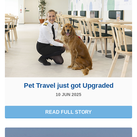
Pet Travel just got Upgraded
10 JUN 2025
READ FULL STORY