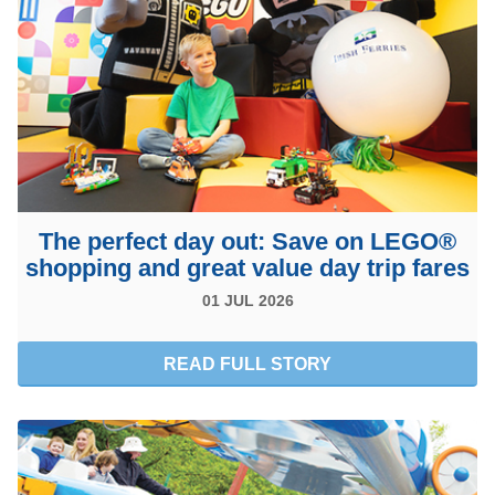
The perfect day out: Save on LEGO®
shopping and great value day trip fares
01 JUL 2026
READ FULL STORY