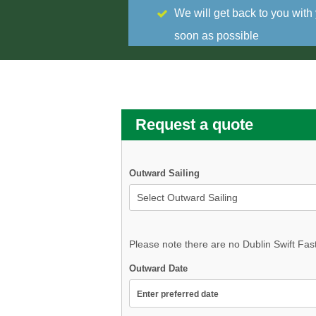
We will get back to you with
soon as possible
Request a quote
Outward Sailing
Please note there are no Dublin Swift Fas
Outward Date