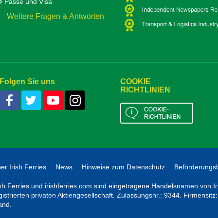
Pässe und Visa
Weitere Fragen & Antworten
Folgen Sie uns
COOKIE
RICHTLINIEN
er Irish Ferries
News
Hinweise zum Datenschutz
Beförderungs
ish Ferries und irishferries.com sind eingetragene Handelsnamen von Iris
gistrierten privaten Aktiengesellschaft. Zulassungsnr.: 9344. Firmensitz
land.