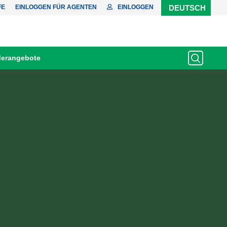
FE
EINLOGGEN FÜR AGENTEN
EINLOGGEN
DEUTSCH
erangebote