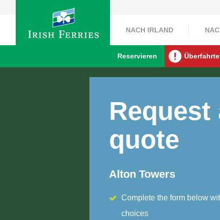
NACH IRLAND
NAC
Reservieren
Überfahrte
Request 
quote
Alton Towers
Complete the form below wit
choices