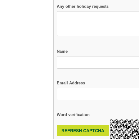
Any other holiday requests
Name
Email Address
Word verification
REFRESH CAPTCHA