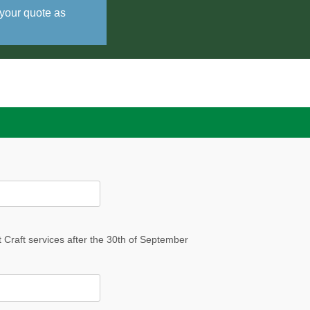
 your quote as
t Craft services after the 30th of September