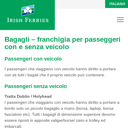
ITALIANO
Bagagli – franchigia per passeggeri
con e senza veicolo
Passengeri con veicolo
I passengeri che viaggiano con veicolo hanno diritto a portare
con sè tutti i bagali che il proprio veicolo può contenere.
Passengeri senza veicolo
Tratta Dublin / Holyhead
I passengeri che viaggiano con veicolo hanno diritto a portare a
bordo solo un piccolo bagaglio a mano (borsa, laptop, borsa
fasciatoio etc). Tutti i bagagli di dimensione superiore devono
essere riposti in apposite valigie/borse/ zaini e trolley ed
imbarcati.