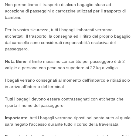
Non permettiamo il trasporto di alcun bagaglio sfuso ad
accezione di passeggini o carrozzine utilizzati per il trasporto di
bambini.
Per la vostra sicurezza, tutti i bagagli imbarcati verranno
etichettati. Il trasporto, la consegna ed il ritiro del proprio bagaglio
dal carosello sono considerati responsabilità esclusiva del
passeggero.
Nota Bene
: il limite massimo consentito per passeggero è di 2
valigie a persona con peso non superiore ai 22 kg a valigia.
I bagali verrano consegnati al momento dell’imbarco e ritirati solo
in arrivo all’interno del terminal.
Tutti i bagagli devono essere contrassegnati con etichetta che
riporta il nome del passeggero.
Importante
: tutti i bagagli verranno riposti nel ponte auto al quale
sarà negato l’accesso durante tutto il corso della traversata.