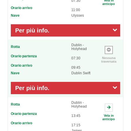
07:30
Vela in
anticipo
Orario arrivo
11:00
Nave
Ulysses
Per più info.
Dublin -
Rotta
Holyhead
Orario partenza
07:30
Nessuna
traversata
Orario arrivo
09:45
Nave
Dublin Swift
Per più info.
Dublin -
Rotta
Holyhead
Orario partenza
13:45
Vela in
anticipo
Orario arrivo
17:15
James