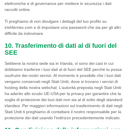
elettroniche e di governance per mettere in sicurezza i dati
raccolti online.
Ti preghiamo di non divulgare i dettagli del tuo profilo su
irishferries.com e di impostare una password che sia per gli altri
difficile da indovinare.
10. Trasferimento di dati al di fuori del
SEE
Sebbene la nostra sede sia in Irlanda, vi sono dei casi in cui
dobbiamo trasferire i tuoi dati al di fuori del SEE perché tu possa
usufruire dei nostri servizi. Al momento è possibile che i tuoi dati
vengano conservati negli Stati Uniti, dove si trovano i servizi di
hosting della nostra webchat. L’autorità preposta negli Stati Uniti
ha aderito allo scudo UE-USA per la privacy per garantire che la
soglia di protezione dei tuoi dati non sia al di sotto degli standard
irlandesi. Per maggiori informazioni sul trasferimento di dati negli
Stati Uniti ti preghiamo di contattare il nostro responsabile per la
protezione dei dati usando l’indirizzo precedentemente indicato.