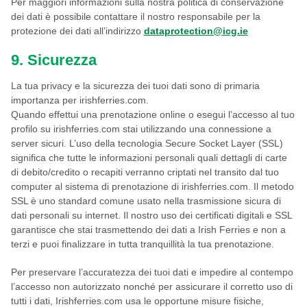
Per maggiori informazioni sulla nostra politica di conservazione
dei dati è possibile contattare il nostro responsabile per la
protezione dei dati all’indirizzo
dataprotection@icg.ie
9. Sicurezza
La tua privacy e la sicurezza dei tuoi dati sono di primaria
importanza per irishferries.com.
Quando effettui una prenotazione online o esegui l’accesso al tuo
profilo su irishferries.com stai utilizzando una connessione a
server sicuri. L’uso della tecnologia Secure Socket Layer (SSL)
significa che tutte le informazioni personali quali dettagli di carte
di debito/credito o recapiti verranno criptati nel transito dal tuo
computer al sistema di prenotazione di irishferries.com. Il metodo
SSL è uno standard comune usato nella trasmissione sicura di
dati personali su internet. Il nostro uso dei certificati digitali e SSL
garantisce che stai trasmettendo dei dati a Irish Ferries e non a
terzi e puoi finalizzare in tutta tranquillità la tua prenotazione.
Per preservare l’accuratezza dei tuoi dati e impedire al contempo
l’accesso non autorizzato nonché per assicurare il corretto uso di
tutti i dati, Irishferries.com usa le opportune misure fisiche,