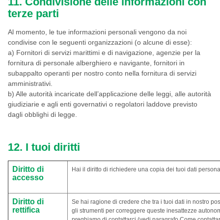
11. Condivisione delle informazioni con
terze parti
Al momento, le tue informazioni personali vengono da noi
condivise con le seguenti organizzazioni (o alcune di esse):
a) Fornitori di servizi marittimi e di navigazione, agenzie per la
fornitura di personale alberghiero e navigante, fornitori in
subappalto operanti per nostro conto nella fornitura di servizi
amministrativi.
b) Alle autorità incaricate dell’applicazione delle leggi, alle autorità
giudiziarie e agli enti governativi o regolatori laddove previsto
dagli obblighi di legge.
12. I tuoi diritti
Diritto di
Hai il diritto di richiedere una copia dei tuoi dati person
accesso
Diritto di
Se hai ragione di credere che tra i tuoi dati in nostro po
rettifica
gli strumenti per correggere queste inesattezze autonom
preghiamo di contattarci (vedi paragrafo Come contattar