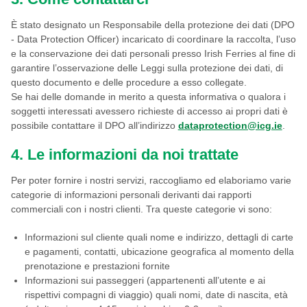
È stato designato un Responsabile della protezione dei dati (DPO
- Data Protection Officer) incaricato di coordinare la raccolta, l’uso
e la conservazione dei dati personali presso Irish Ferries al fine di
garantire l’osservazione delle Leggi sulla protezione dei dati, di
questo documento e delle procedure a esso collegate.
Se hai delle domande in merito a questa informativa o qualora i
soggetti interessati avessero richieste di accesso ai propri dati è
possibile contattare il DPO all’indirizzo
dataprotection@icg.ie
.
4. Le informazioni da noi trattate
Per poter fornire i nostri servizi, raccogliamo ed elaboriamo varie
categorie di informazioni personali derivanti dai rapporti
commerciali con i nostri clienti. Tra queste categorie vi sono:
Informazioni sul cliente quali nome e indirizzo, dettagli di carte
e pagamenti, contatti, ubicazione geografica al momento della
prenotazione e prestazioni fornite
Informazioni sui passeggeri (appartenenti all’utente e ai
rispettivi compagni di viaggio) quali nomi, date di nascita, età