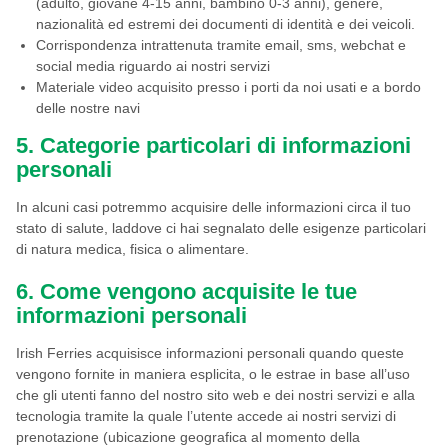
(adulto, giovane 4-15 anni, bambino 0-3 anni), genere,
nazionalità ed estremi dei documenti di identità e dei veicoli.
Corrispondenza intrattenuta tramite email, sms, webchat e
social media riguardo ai nostri servizi
Materiale video acquisito presso i porti da noi usati e a bordo
delle nostre navi
5. Categorie particolari di informazioni
personali
In alcuni casi potremmo acquisire delle informazioni circa il tuo
stato di salute, laddove ci hai segnalato delle esigenze particolari
di natura medica, fisica o alimentare.
6. Come vengono acquisite le tue
informazioni personali
Irish Ferries acquisisce informazioni personali quando queste
vengono fornite in maniera esplicita, o le estrae in base all’uso
che gli utenti fanno del nostro sito web e dei nostri servizi e alla
tecnologia tramite la quale l’utente accede ai nostri servizi di
prenotazione (ubicazione geografica al momento della