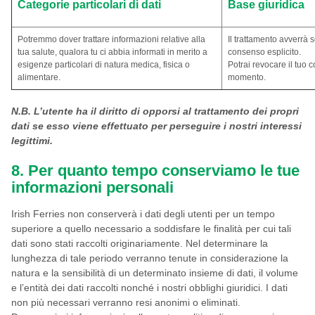
Categorie particolari di dati
Base giuridica
Potremmo dover trattare informazioni relative alla
Il trattamento avverrà 
tua salute, qualora tu ci abbia informati in merito a
consenso esplicito.
esigenze particolari di natura medica, fisica o
Potrai revocare il tuo 
alimentare.
momento.
N.B. L’utente ha il diritto di opporsi al trattamento dei propri
dati se esso viene effettuato per perseguire i nostri interessi
legittimi.
8. Per quanto tempo conserviamo le tue
informazioni personali
Irish Ferries non conserverà i dati degli utenti per un tempo
superiore a quello necessario a soddisfare le finalità per cui tali
dati sono stati raccolti originariamente. Nel determinare la
lunghezza di tale periodo verranno tenute in considerazione la
natura e la sensibilità di un determinato insieme di dati, il volume
e l’entità dei dati raccolti nonché i nostri obblighi giuridici. I dati
non più necessari verranno resi anonimi o eliminati.