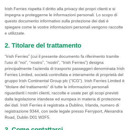
Irish Ferries rispetta il diritto alla privacy dei propri clienti e si
impegna a proteggerne le informazioni personali. Lo scopo di
questo documento informativo sulla protezione dei dati è
spiegare come le vostre informazioni personali vengono raccolte
e utilizzate.
2. Titolare del trattamento
“Irish Ferries” (cui il presente documento fa riferimento tramite
l’uso di “noi”, “nostro”, “nostri”, “Irish Ferries”) designa
principalmente l’azienda di trasporto passeggeri denominata Irish
Ferries Limited, società controllata e interamente di proprietà del
gruppo Irish Continental Group plc (“ICG”). Irish Ferries Limited è
“titolare del trattamento” di tutte le informazioni personali
riguardanti i nostri clienti, raccolte e usate per gli scopi previsti
dalla legislazione irlandese ed europea in materia di protezione
dei dati. Irish Ferries è registrata a Dublino, Irlanda, numero di
registrazione 9344, con sede legale presso Ferryport, Alexandra
Road, Dublin D01 W2F5.
3. Come contattarci