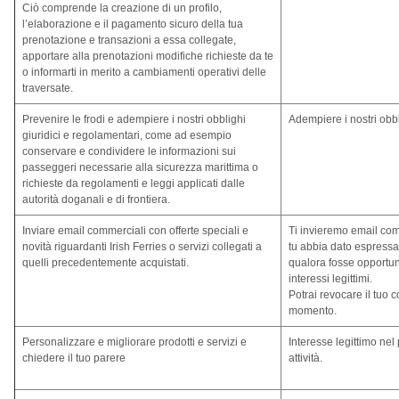
Ciò comprende la creazione di un profilo,
l’elaborazione e il pagamento sicuro della tua
prenotazione e transazioni a essa collegate,
apportare alla prenotazioni modifiche richieste da te
o informarti in merito a cambiamenti operativi delle
traversate.
Prevenire le frodi e adempiere i nostri obblighi
Adempiere i nostri obbl
giuridici e regolamentari, come ad esempio
conservare e condividere le informazioni sui
passeggeri necessarie alla sicurezza marittima o
richieste da regolamenti e leggi applicati dalle
autorità doganali e di frontiera.
Inviare email commerciali con offerte speciali e
Ti invieremo email com
novità riguardanti Irish Ferries o servizi collegati a
tu abbia dato espressa
quelli precedentemente acquistati.
qualora fosse opportun
interessi legittimi.
Potrai revocare il tuo 
momento.
Personalizzare e migliorare prodotti e servizi e
Interesse legittimo nel 
chiedere il tuo parere
attività.