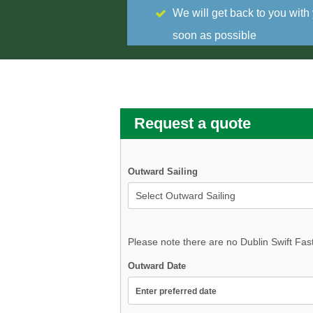
We will get back to you with
soon as possible
Request a quote
Outward Sailing
Please note there are no Dublin Swift Fas
Outward Date