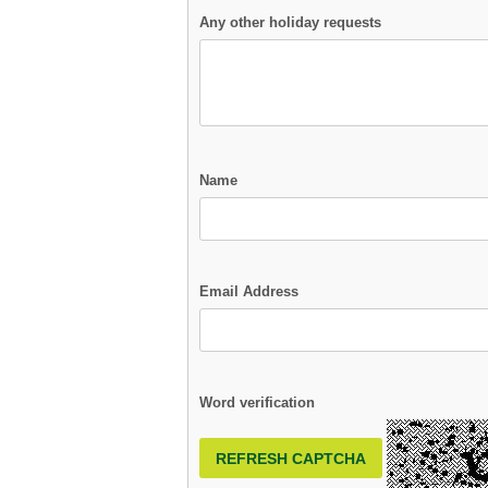
Any other holiday requests
Name
Email Address
Word verification
REFRESH CAPTCHA