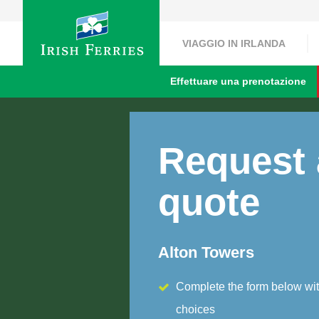
VIAGGIO IN IRLANDA
Effettuare una prenotazione
Request 
quote
Alton Towers
Complete the form below wit
choices