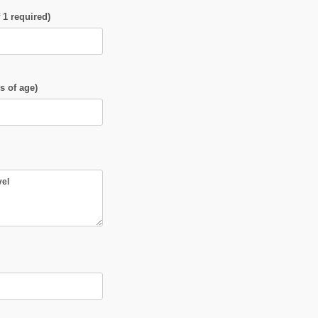
1 required)
s of age)