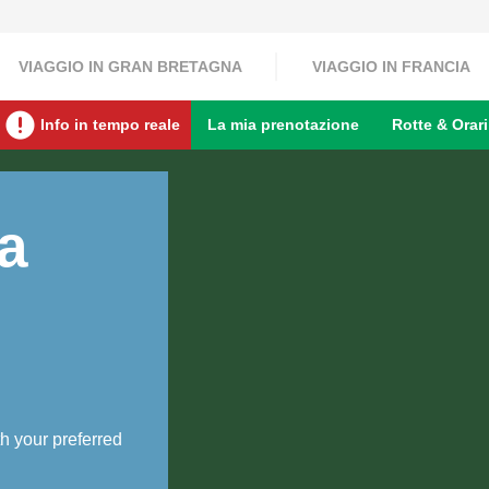
VIAGGIO IN GRAN BRETAGNA
VIAGGIO IN FRANCIA
Info in tempo reale
La mia prenotazione
Rotte & Orari
a
h your preferred