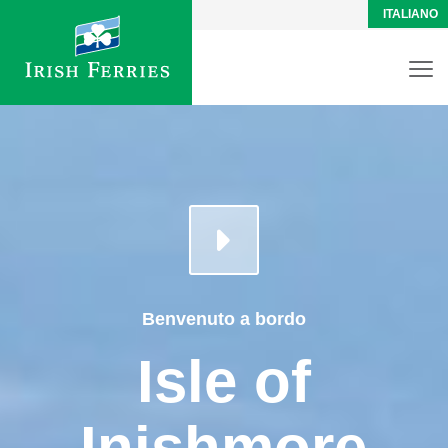
ITALIANO
Benvenuto a bordo
Isle of
Inishmore