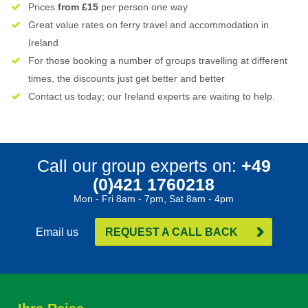
Prices
from £15
per person one way
Great value rates on ferry travel and accommodation in
Ireland
For those booking a number of groups travelling at different
times, the discounts just get better and better
Contact us today; our Ireland experts are waiting to help.
Call our group experts on:
+49
(0)421 1760218
Mon - Fri 8am - 7pm, Sat 8am - 4pm
Email us
REQUEST A CALL BACK