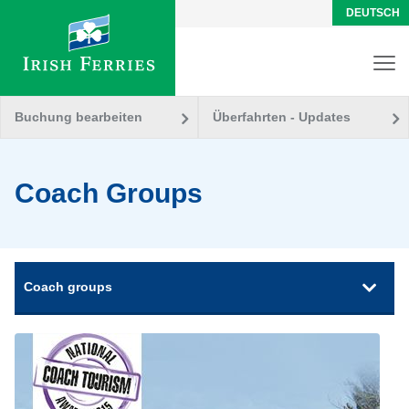
DEUTSCH
Buchung bearbeiten
Überfahrten - Updates
Coach Groups
Coach groups