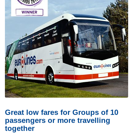
Great low fares for Groups of 10
passengers or more travelling
together