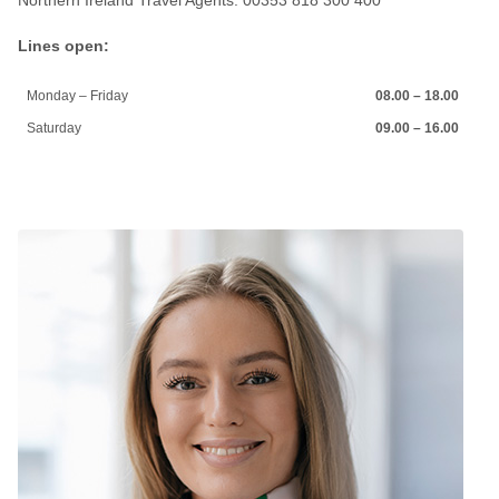
Northern Ireland Travel Agents: 00353 818 300 400
Lines open:
Monday – Friday
08.00 – 18.00
Saturday
09.00 – 16.00