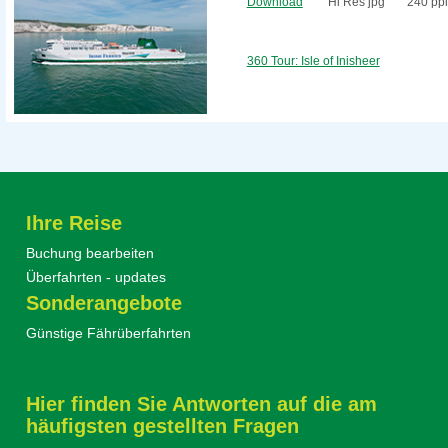
Download
Hi Res jpg
240 ppi
360 Tour: Isle of Inisheer
Ihre Reise
Buchung bearbeiten
Überfahrten - updates
Sonderangebote
Günstige Fährüberfahrten
Hier finden Sie Antworten auf die am
häufigsten gestellten Fragen