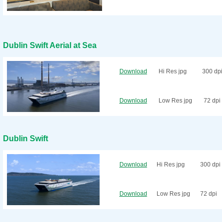
Dublin Swift Aerial at Sea
Download
Hi Res jpg
300 dp
Download
Low Res jpg
72 dpi
Dublin Swift
Download
Hi Res jpg
300 dpi
Download
Low Res jpg
72 dpi