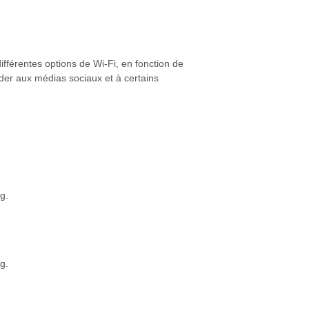
ifférentes options de Wi-Fi, en fonction de
der aux médias sociaux et à certains
g.
g.