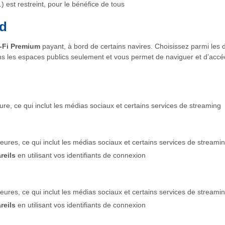
.) est restreint, pour le bénéfice de tous
d
-Fi Premium
payant, à bord de certains navires. Choisissez parmi les d
ns les espaces publics seulement et vous permet de naviguer et d’accé
re, ce qui inclut les médias sociaux et certains services de streaming
ures, ce qui inclut les médias sociaux et certains services de streamin
reils
en utilisant vos identifiants de connexion
ures, ce qui inclut les médias sociaux et certains services de streamin
reils
en utilisant vos identifiants de connexion