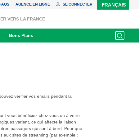
FAQS
AGENCE EN LIGNE
SE CONNECTER
FRANÇAIS
ER VERS LA FRANCE
Bons Plans
ouvez vérifier vos emails pendant la
 dont vous bénéficiez chez vous ou à votre
iques varient, ce qui affecte la liaison
autres passagers qui sont à bord. Pour que
ès aux sites de streaming (par exemple :