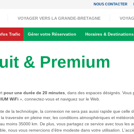
NOUS CONTACTER
VOYAGER VERS LA GRANDE-BRETAGNE
VOYAG
nfos Trafic
Gérer votre Réservation
Horaires & Destinations
tuit & Premium
rt
pour une durée de 20 minutes
, dans des espaces désignés. Vous p
IUM WiFi
», connectez-vous et naviguez sur le Web.
inte de la technologie, la connexion ne sera pas aussi rapide que celle
t la traversée en pleine mer, les conditions atmosphériques et météorolog
e d’au moins 35000 km. De plus, vous partagez ce service avec tous les 
ible, nous vous remercions d’être modeste dans votre utilisation. L'acc