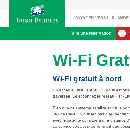
VOYAGER VERS L’IRLANDE
Faire une réservation
I
Wi-Fi Gra
Wi-Fi gratuit à bord
Un accès au
WiFi BASIQUE
vous est offe
traversée. Sélectionnez le réseau «
PREM
Bien que ce système satellite soit à la po
lieu de travail. N'oubliez pas que, pendan
avec le satellite qui situé à une distanc
ce service soit aussi performant que poss