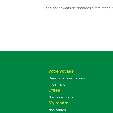
Les connexions de données sur le réseau 
Votre voyage
Gérer vos réservations
Infos trafic
Offres
Nos bons plans
S'y rendre
Nos routes