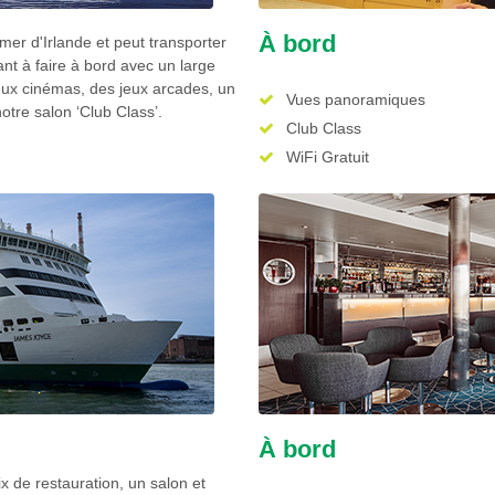
À bord
a mer d'Irlande
et peut transporter
ant à faire à bord avec un large
eux cinémas, des jeux arcades, un
Vues panoramiques
otre salon ‘Club Class’.
Club Class
WiFi Gratuit
À bord
ix de restauration, un salon et