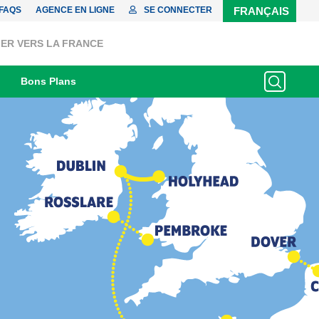
FAQS
AGENCE EN LIGNE
SE CONNECTER
FRANÇAIS
ER VERS LA FRANCE
Bons Plans