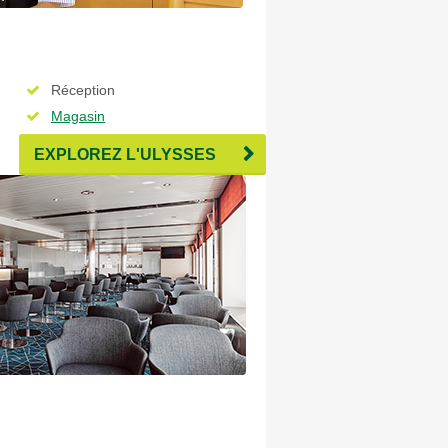
Réception
Magasin
Boylans Brasserie
EXPLOREZ L'ULYSSES