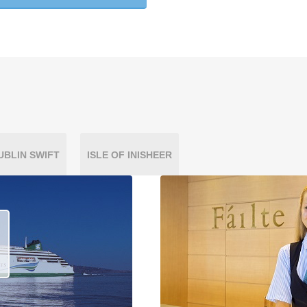
UBLIN SWIFT
ISLE OF INISHEER