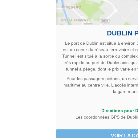
DUBLIN 
Le port de Dublin est situé à environ 
est au coeur du réseau ferroviaire et ro
Tunnel’ est situé à la sortie du comple
très rapide au port de Dublin ainsi qu’au
tunnel à péage, dont le prix varie en 
Pour les passagers piétons, un servic
maritime au centre ville. L'accès inter
la gare mari
Directions pour D
Les coordonnées GPS de Dublin
VOIR LA C