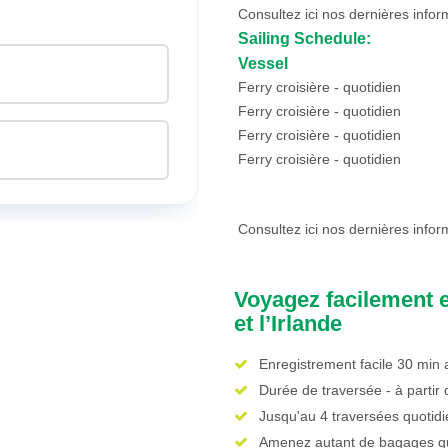
Consultez ici nos dernières infor
Sailing Schedule:
Vessel
Ferry croisière - quotidien
Ferry croisière - quotidien
Ferry croisière - quotidien
Ferry croisière - quotidien
Consultez ici nos dernières infor
nimaux de compagnie
Voyagez facilement 
et l’Irlande
r
Enregistrement facile 30 min 
Durée de traversée - à partir
Jusqu'au 4 traversées quotid
Amenez autant de bagages qu