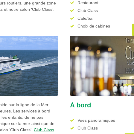
Restaurant
urs routiers, une grande zone
 et notre salon ‘Club Class’.
Club Class
Café/bar
Choix de cabines
À bord
apide sur la ligne de la Mer
heures. Les services à bord
 les enfants, de ne pas
Vues panoramiques
mique sur la mer ainsi que de
Club Class
alon ‘Club Class’.
Club Class