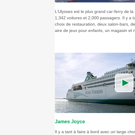
L’Ulysses est le plus grand car-ferry de l
1,342 voitures et 2,000 passagers. Il y a t
choix de restauration, deux salon-bars, d
aire de jeux pour enfants, un magasin et n
James Joyce
Il y a tant à faire à bord avec un large cho