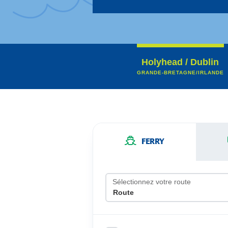
Holyhead / Dublin
GRANDE-BRETAGNE/IRLANDE
FERRY
Sélectionnez votre route