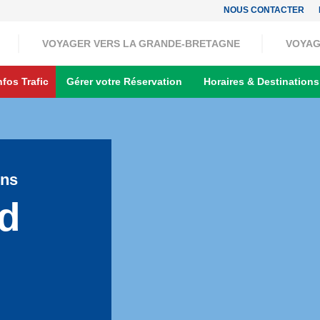
NOUS CONTACTER
VOYAGER VERS LA GRANDE-BRETAGNE
VOYAG
nfos Trafic
Gérer votre Réservation
Horaires & Destinations
ons
d