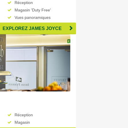
Réception
Magasin 'Duty Free'
Vues panoramiques
Aire de jeux pour enfants
EXPLOREZ JAMES JOYCE
Réception
Magasin