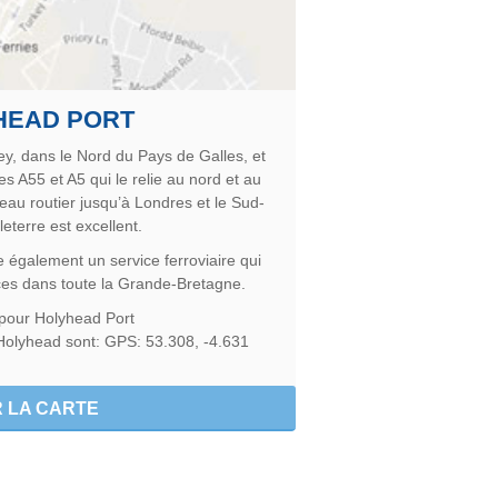
HEAD PORT
ey, dans le Nord du Pays de Galles, et
es A55 et A5 qui le relie au nord et au
seau routier jusqu’à Londres et le Sud-
leterre est excellent.
également un service ferroviaire qui
es dans toute la Grande-Bretagne.
 pour Holyhead Port
olyhead sont: GPS: 53.308, -4.631
R LA CARTE