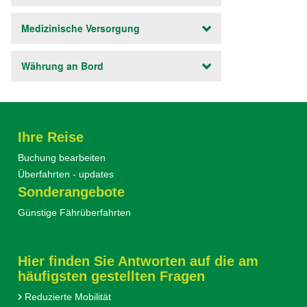
Medizinische Versorgung
Währung an Bord
Ihre Reise
Buchung bearbeiten
Überfahrten - updates
Sonderangebote
Günstige Fährüberfahrten
Hier finden Sie Antworten auf die am
häufigsten gestellten Fragen
Reduzierte Mobilität