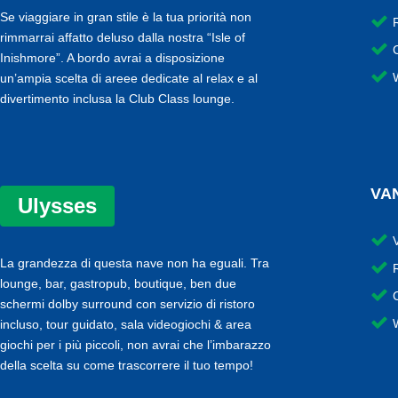
Se viaggiare in gran stile è la tua priorità non
rimmarrai affatto deluso dalla nostra “Isle of
Inishmore”. A bordo avrai a disposizione
un’ampia scelta di areee dedicate al relax e al
divertimento inclusa la Club Class lounge.
VA
Ulysses
La grandezza di questa nave non ha eguali. Tra
lounge, bar, gastropub, boutique, ben due
schermi dolby surround con servizio di ristoro
incluso, tour guidato, sala videogiochi & area
giochi per i più piccoli, non avrai che l’imbarazzo
della scelta su come trascorrere il tuo tempo!