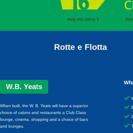
PER PIÙ INFO
PER
Rotte e Flotta
Wha
W.B. Yeats
When built, the W. B. Yeats will have a superior
choice of cabins and restaurants a Club Class
lounge, cinema, shopping and a choice of bars
and lounges.