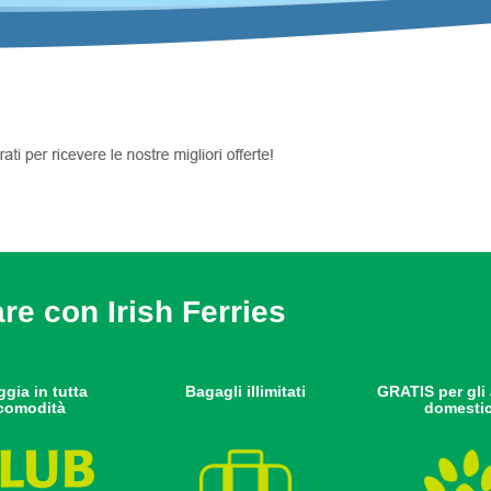
are con Irish Ferries
ggia in tutta
Bagagli illimitati
GRATIS per gli 
comodità
domestic