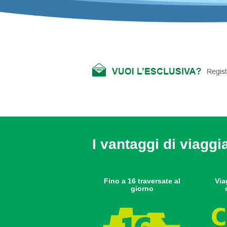
I vantaggi di viaggi
Fino a 16 traversate al
Via
giorno