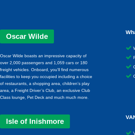
Wha
Oscar Wilde
Oscar Wilde boasts an impressive capacity of
P
over 2,000 passengers and 1,059 cars or 180
freight vehicles. Onboard, you'll find numerous
facilities to keep you occupied including a choice
of restaurants, a shopping area, children’s play
area, a Freight Driver’s Club, an exclusive Club
Class lounge, Pet Deck and much much more.
VA
Isle of Inishmore