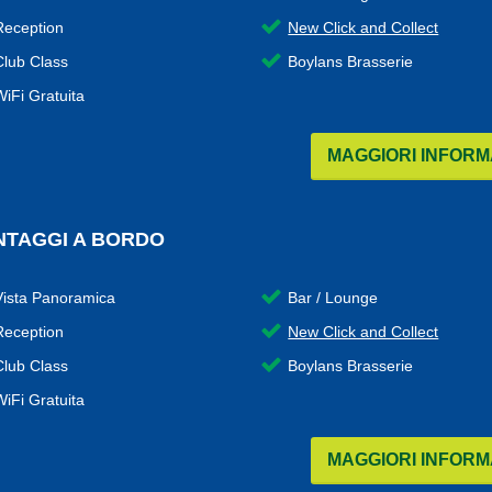
Reception
New Click and Collect
Club Class
Boylans Brasserie
WiFi Gratuita
MAGGIORI INFORM
NTAGGI A BORDO
Vista Panoramica
Bar / Lounge
Reception
New Click and Collect
Club Class
Boylans Brasserie
WiFi Gratuita
MAGGIORI INFORM