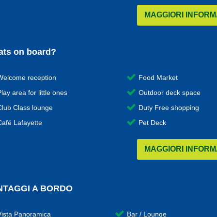
MAGGIORI INFORM
ts on board?
Welcome reception
Food Market
lay area for little ones
Outdoor deck space
Club Class lounge
Duty Free shopping
Café Lafayette
Pet Deck
MAGGIORI INFORM
NTAGGI A BORDO
Vista Panoramica
Bar / Lounge