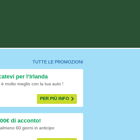
TUTTE LE PROMOZIONI
atevi per l’Irlanda
a è molto meglio con la tua auto !
PER PIÙ INFO
00€ di acconto!
almeno 60 giorni in anticipo