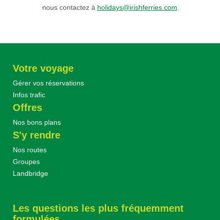
nous contactez à
holidays@irishferries.com
.
Votre voyage
Gérer vos réservations
Infos trafic
Offres
Nos bons plans
S'y rendre
Nos routes
Groupes
Landbridge
Les questions les plus fréquemment
formulées