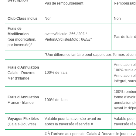
Description
Pas de remboursement
Remboursab
Club Class inclus
Non
Non
Frais de
Modification
avec véhicule: 25€ / 20£ *
Pas de frais 
(par modification,
Piéton/Cycliste/Moto : 6€/5£*
par traversée)*
*Une différence tarifaire peut s'appliquer. Termes et co
Annulation p
Frais d’Annulation
100% sur la c
100% de frais
Calais - Douvres
Annulation p
Mer d’Irlande
intégral, sou
100% rembou
Frais d’Annulation
forme d’avoir
100% de frais
France - Irlande
annulation pl
avant le dépa
Voyages Flexibles
Valable pour la traversée avant ou
Valable pour 
(Calais-Douvres)
après la traversée réservée #
traversée rés
# À l’arrivée aux ports de Calais & Douvres le jour du v