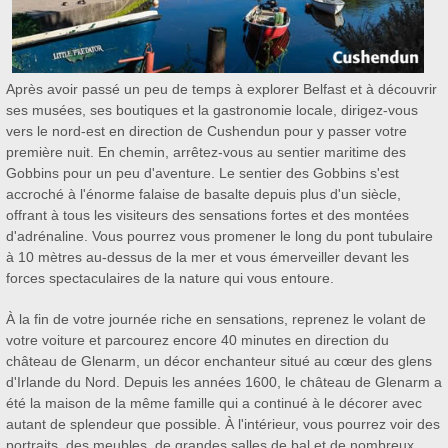
Après avoir passé un peu de temps à explorer Belfast et à découvrir
ses musées, ses boutiques et la gastronomie locale, dirigez-vous
vers le nord-est en direction de Cushendun pour y passer votre
première nuit. En chemin, arrêtez-vous au sentier maritime des
Gobbins pour un peu d'aventure. Le sentier des Gobbins s'est
accroché à l'énorme falaise de basalte depuis plus d'un siècle,
offrant à tous les visiteurs des sensations fortes et des montées
d'adrénaline. Vous pourrez vous promener le long du pont tubulaire
à 10 mètres au-dessus de la mer et vous émerveiller devant les
forces spectaculaires de la nature qui vous entoure.
À la fin de votre journée riche en sensations, reprenez le volant de
votre voiture et parcourez encore 40 minutes en direction du
château de Glenarm, un décor enchanteur situé au cœur des glens
d'Irlande du Nord. Depuis les années 1600, le château de Glenarm a
été la maison de la même famille qui a continué à le décorer avec
autant de splendeur que possible. À l'intérieur, vous pourrez voir des
portraits, des meubles, de grandes salles de bal et de nombreux