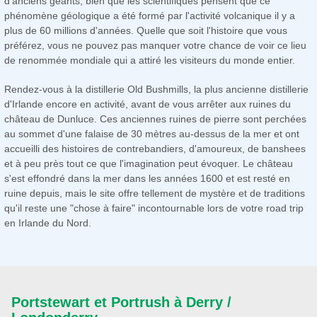
d'anciens géants, bien que les scientifiques pensent que ce
phénomène géologique a été formé par l'activité volcanique il y a
plus de 60 millions d'années. Quelle que soit l'histoire que vous
préférez, vous ne pouvez pas manquer votre chance de voir ce lieu
de renommée mondiale qui a attiré les visiteurs du monde entier.
Rendez-vous à la distillerie Old Bushmills, la plus ancienne distillerie
d'Irlande encore en activité, avant de vous arrêter aux ruines du
château de Dunluce. Ces anciennes ruines de pierre sont perchées
au sommet d'une falaise de 30 mètres au-dessus de la mer et ont
accueilli des histoires de contrebandiers, d'amoureux, de banshees
et à peu près tout ce que l'imagination peut évoquer. Le château
s'est effondré dans la mer dans les années 1600 et est resté en
ruine depuis, mais le site offre tellement de mystère et de traditions
qu'il reste une "chose à faire" incontournable lors de votre road trip
en Irlande du Nord.
Portstewart et Portrush à Derry /