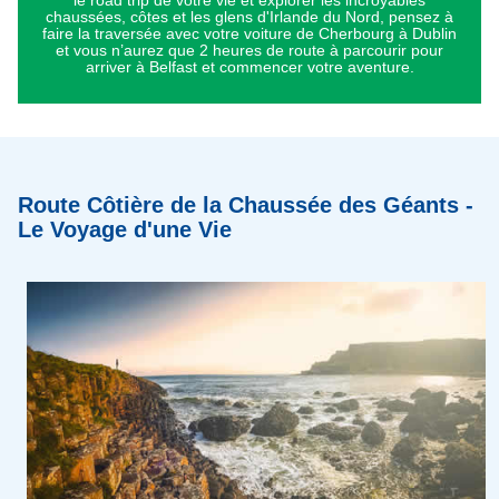
le road trip de votre vie et explorer les incroyables
chaussées, côtes et les glens d'Irlande du Nord, pensez à
faire la traversée avec votre voiture de Cherbourg à Dublin
et vous n’aurez que 2 heures de route à parcourir pour
arriver à Belfast et commencer votre aventure.
Route Côtière de la Chaussée des Géants -
Le Voyage d'une Vie