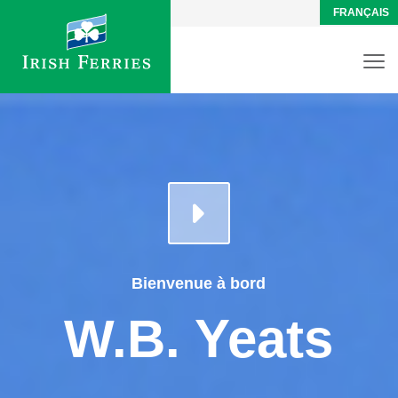
FRANÇAIS
Bienvenue à bord
W.B. Yeats