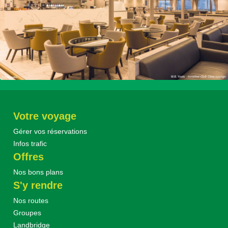
Votre voyage
Gérer vos réservations
Infos trafic
Offres
Nos bons plans
S'y rendre
Nos routes
Groupes
Landbridge