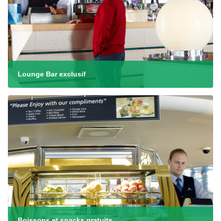
Lounge Bar exclusif
Boissons et snacks gratuits.